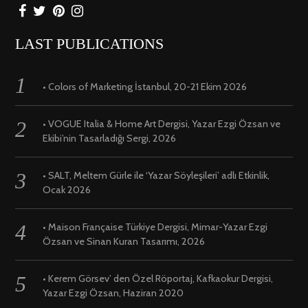
LAST PUBLICATIONS
• Colors of Marketing İstanbul, 20-21 Ekim 2026
• VOGUE Italia & Home Art Dergisi, Yazar Ezgi Özsan ve
Ekibi’nin Tasarladığı Sergi, 2026
• SALT, Meltem Gürle ile ‘Yazar Söyleşileri’ adlı Etkinlik,
Ocak 2026
• Maison Française Türkiye Dergisi, Mimar-Yazar Ezgi
Özsan ve Sinan Kuran Tasarımı, 2026
• Kerem Görsev’ den Özel Röportaj, Kafkaokur Dergisi,
Yazar Ezgi Özsan, Haziran 2020