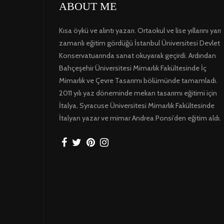
ABOUT ME
Kısa öykü ve alıntı yazarı. Ortaokul ve lise yıllarını yarı
zamanlı eğitim gördüğü İstanbul Üniversitesi Devlet
Konservatuarında sanat okuyarak geçirdi. Ardından
Bahçeşehir Üniversitesi Mimarlık Fakültesinde İç
Mimarlık ve Çevre Tasarımı bölümünde tamamladı.
2011 yılı yaz döneminde mekan tasarımı eğitimi için
İtalya, Syracuse Üniversitesi Mimarlık Fakültesinde
İtalyan yazar ve mimar Andrea Ponsi’den eğitim aldı.