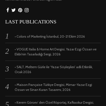
LAST PUBLICATIONS
• Colors of Marketing İstanbul, 20-21 Ekim 2026
• VOGUE Italia & Home Art Dergisi, Yazar Ezgi Özsan ve
Ekibi’nin Tasarladığı Sergi, 2026
• SALT, Meltem Gürle ile ‘Yazar Söyleşileri’ adlı Etkinlik,
Ocak 2026
• Maison Française Türkiye Dergisi, Mimar-Yazar Ezgi
Özsan ve Sinan Kuran Tasarımı, 2026
• Kerem Görsev’ den Özel Röportaj, Kafkaokur Dergisi,