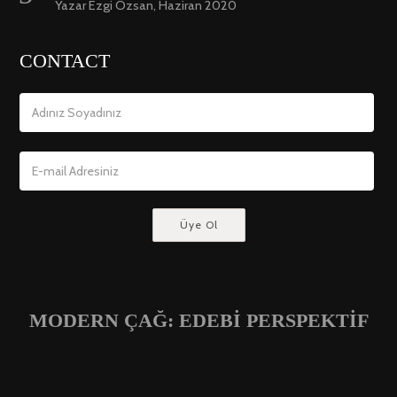
Yazar Ezgi Özsan, Haziran 2020
CONTACT
MODERN ÇAĞ: EDEBİ PERSPEKTİF