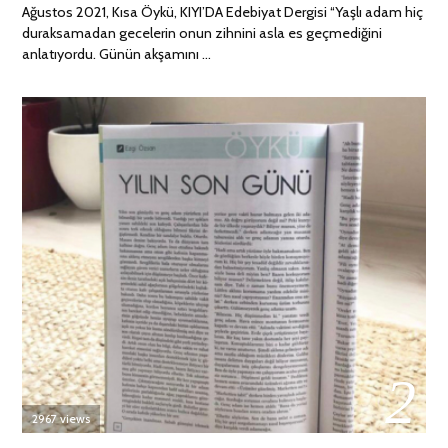
Ağustos 2021, Kısa Öykü, KIYI’DA Edebiyat Dergisi “Yaşlı adam hiç
duraksamadan gecelerin onun zihnini asla es geçmediğini
anlatıyordu. Günün akşamını …
02
2967 views