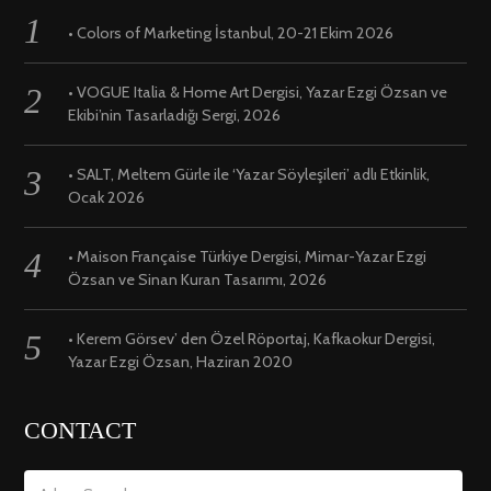
• Colors of Marketing İstanbul, 20-21 Ekim 2026
• VOGUE Italia & Home Art Dergisi, Yazar Ezgi Özsan ve
Ekibi’nin Tasarladığı Sergi, 2026
• SALT, Meltem Gürle ile ‘Yazar Söyleşileri’ adlı Etkinlik,
Ocak 2026
• Maison Française Türkiye Dergisi, Mimar-Yazar Ezgi
Özsan ve Sinan Kuran Tasarımı, 2026
• Kerem Görsev’ den Özel Röportaj, Kafkaokur Dergisi,
Yazar Ezgi Özsan, Haziran 2020
CONTACT