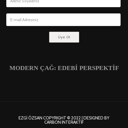
MODERN ÇAĞ: EDEBİ PERSPEKTİF
EZGI ÖZSAN COPYRIGHT © 2022 | DESIGNED BY
CARBON INTERAKTIF