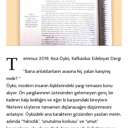
T
emmuz 2019, Kısa Öykü, Kafkaokur Edebiyat Dergi
“Bana anlatılanların arasına hiç yalan karışmış
mıdır? “
Öykü, modern insanın ilişkilerindeki yargı temasını konu
alıyor. Ön yargılarınının üstesinden gelemeyen genç bir
kadının kalp kırıklığını ve eğer ki karşısındaki bireylere
fikirlerini söylerse tamamen dışlanacağını düşünmesini
anlatıyor. Öyküdeki ana karakterin gözünden yazılan metin,
aslında “Yalnızlık”, “unutulma korkusu” ve “umut”