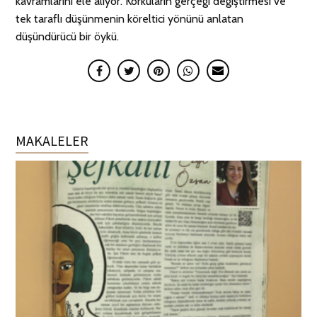
kavramlarını ele alıyor. Korkuların gerçeği değiştirmesi ve
tek taraflı düşünmenin köreltici yönünü anlatan
düşündürücü bir öykü.
MAKALELER