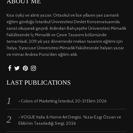
ABOUT ME
Kısa öykü ve alıntı yazarı. Ortaokul ve lise yıllarını yarı zamanlı
eğitim gördüğü İstanbul Üniversitesi Devlet Konservatuarında
sanat okuyarak geçirdi. Ardından Bahçeşehir Üniversitesi Mimarlık
Fakültesinde İç Mimarlık ve Çevre Tasarımı bölümünde
tamamladı. 2011 yılı yaz döneminde mekan tasarımı eğitimi için
İtalya, Syracuse Üniversitesi Mimarlık Fakültesinde İtalyan yazar
ve mimar Andrea Ponsi’den eğitim aldı.
LAST PUBLICATIONS
• Colors of Marketing İstanbul, 20-21 Ekim 2026
• VOGUE Italia & Home Art Dergisi, Yazar Ezgi Özsan ve
Ekibi’nin Tasarladığı Sergi, 2026