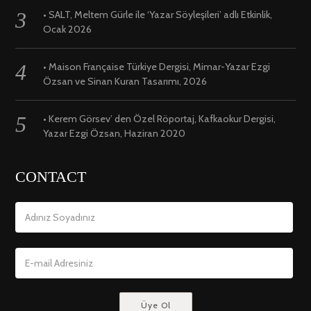
• SALT, Meltem Gürle ile ‘Yazar Söyleşileri’ adlı Etkinlik,
Ocak 2026
• Maison Française Türkiye Dergisi, Mimar-Yazar Ezgi
Özsan ve Sinan Kuran Tasarımı, 2026
• Kerem Görsev’ den Özel Röportaj, Kafkaokur Dergisi,
Yazar Ezgi Özsan, Haziran 2020
CONTACT