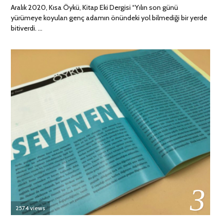
Aralık 2020, Kısa Öykü, Kitap Eki Dergisi “Yılın son günü
yürümeye koyulan genç adamın önündeki yol bilmediği bir yerde
bitiverdi. …
03
2574 views