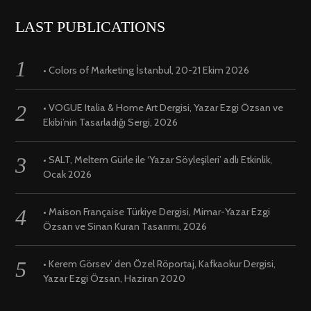
LAST PUBLICATIONS
• Colors of Marketing İstanbul, 20-21 Ekim 2026
• VOGUE Italia & Home Art Dergisi, Yazar Ezgi Özsan ve
Ekibi’nin Tasarladığı Sergi, 2026
• SALT, Meltem Gürle ile ‘Yazar Söyleşileri’ adlı Etkinlik,
Ocak 2026
• Maison Française Türkiye Dergisi, Mimar-Yazar Ezgi
Özsan ve Sinan Kuran Tasarımı, 2026
• Kerem Görsev’ den Özel Röportaj, Kafkaokur Dergisi,
Yazar Ezgi Özsan, Haziran 2020