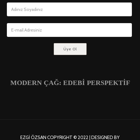
MODERN ÇAĞ: EDEBİ PERSPEKTİF
EZGI ÖZSAN COPYRIGHT © 2022 | DESIGNED BY