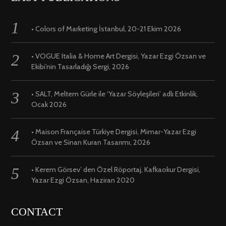
• Colors of Marketing İstanbul, 20-21 Ekim 2026
• VOGUE Italia & Home Art Dergisi, Yazar Ezgi Özsan ve
Ekibi’nin Tasarladığı Sergi, 2026
• SALT, Meltem Gürle ile ‘Yazar Söyleşileri’ adlı Etkinlik,
Ocak 2026
• Maison Française Türkiye Dergisi, Mimar-Yazar Ezgi
Özsan ve Sinan Kuran Tasarımı, 2026
• Kerem Görsev’ den Özel Röportaj, Kafkaokur Dergisi,
Yazar Ezgi Özsan, Haziran 2020
CONTACT