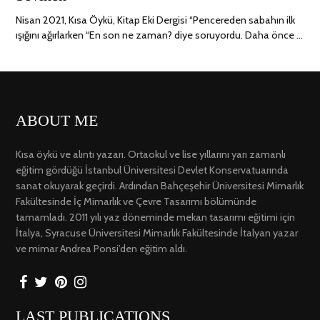
2022
Nisan 2021, Kısa Öykü, Kitap Eki Dergisi “Pencereden sabahın ilk
ışığını ağırlarken “En son ne zaman? diye soruyordu. Daha önce …
ABOUT ME
Kısa öykü ve alıntı yazarı. Ortaokul ve lise yıllarını yarı zamanlı
eğitim gördüğü İstanbul Üniversitesi Devlet Konservatuarında
sanat okuyarak geçirdi. Ardından Bahçeşehir Üniversitesi Mimarlık
Fakültesinde İç Mimarlık ve Çevre Tasarımı bölümünde
tamamladı. 2011 yılı yaz döneminde mekan tasarımı eğitimi için
İtalya, Syracuse Üniversitesi Mimarlık Fakültesinde İtalyan yazar
ve mimar Andrea Ponsi’den eğitim aldı.
LAST PUBLICATIONS