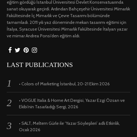
eğitim gördüğü İstanbul Üniversitesi Devlet Konservatuarında
sanat okuyarak geçirdi. Ardından Bahçeşehir Üniversitesi Mimarlık
Fakültesinde İç Mimarlık ve Çevre Tasarımı bölümünde
tamamladı. 2011 yılı yaz döneminde mekan tasarımı eğitimi için
İtalya, Syracuse Üniversitesi Mimarlık Fakültesinde İtalyan yazar
ve mimar Andrea Ponsi’den eğitim aldı.
LAST PUBLICATIONS
• Colors of Marketing İstanbul, 20-21 Ekim 2026
• VOGUE Italia & Home Art Dergisi, Yazar Ezgi Özsan ve
Ekibi’nin Tasarladığı Sergi, 2026
• SALT, Meltem Gürle ile ‘Yazar Söyleşileri’ adlı Etkinlik,
Ocak 2026