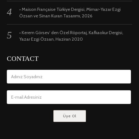
• Maison Française Türkiye Dergisi, Mimar-Yazar Ezgi
Özsan ve Sinan Kuran Tasarımı, 2026
• Kerem Görsev’ den Özel Röportaj, Kafkaokur Dergisi,
Yazar Ezgi Özsan, Haziran 2020
CONTACT