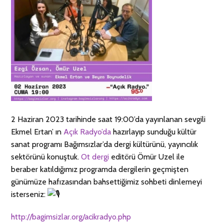
2 Haziran 2023 tarihinde saat 19:00’da yayınlanan sevgili
Ekmel Ertan’ ın
Açık Radyo’da
hazırlayıp sunduğu kültür
sanat programı Bağımsızlar’da dergi kültürünü, yayıncılık
sektörünü konuştuk.
Ot dergi
editörü Ömür Uzel ile
beraber katıldığımız programda dergilerin geçmişten
günümüze hafızasından bahsettiğimiz sohbeti dinlemeyi
isterseniz:
http://bagimsizlar.org/acikradyo.php