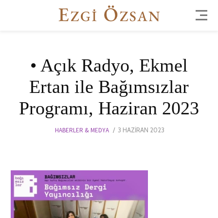
• Açık Radyo, Ekmel
Ertan ile Bağımsızlar
Programı, Haziran 2023
POSTED
HABERLER & MEDYA
3 HAZIRAN 2023
4
ON
HAZIRAN
2023