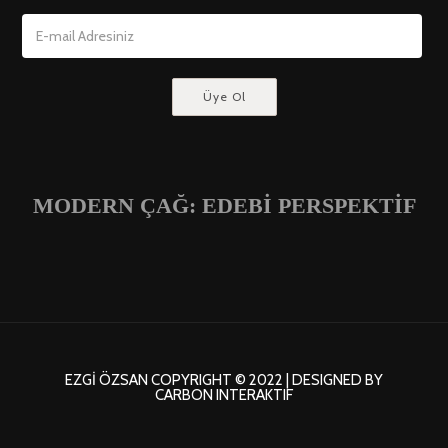
MODERN ÇAĞ: EDEBİ PERSPEKTİF
EZGI ÖZSAN COPYRIGHT © 2022 | DESIGNED BY
CARBON INTERAKTIF