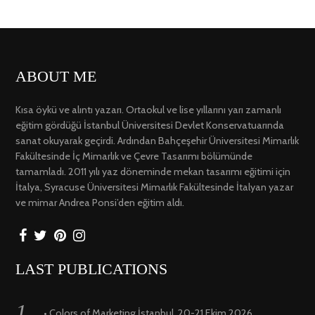
ABOUT ME
Kısa öykü ve alıntı yazarı. Ortaokul ve lise yıllarını yarı zamanlı
eğitim gördüğü İstanbul Üniversitesi Devlet Konservatuarında
sanat okuyarak geçirdi. Ardından Bahçeşehir Üniversitesi Mimarlık
Fakültesinde İç Mimarlık ve Çevre Tasarımı bölümünde
tamamladı. 2011 yılı yaz döneminde mekan tasarımı eğitimi için
İtalya, Syracuse Üniversitesi Mimarlık Fakültesinde İtalyan yazar
ve mimar Andrea Ponsi’den eğitim aldı.
LAST PUBLICATIONS
• Colors of Marketing İstanbul, 20-21 Ekim 2026