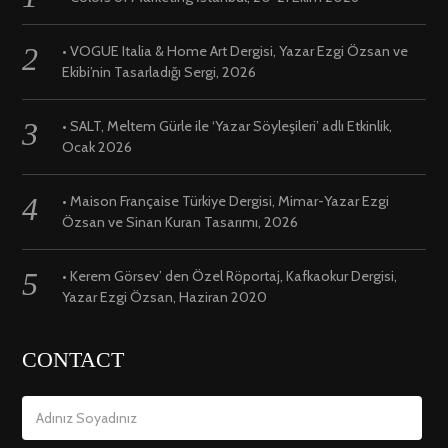
• VOGUE Italia & Home Art Dergisi, Yazar Ezgi Özsan ve
Ekibi’nin Tasarladığı Sergi, 2026
• SALT, Meltem Gürle ile ‘Yazar Söyleşileri’ adlı Etkinlik,
Ocak 2026
• Maison Française Türkiye Dergisi, Mimar-Yazar Ezgi
Özsan ve Sinan Kuran Tasarımı, 2026
• Kerem Görsev’ den Özel Röportaj, Kafkaokur Dergisi,
Yazar Ezgi Özsan, Haziran 2020
CONTACT